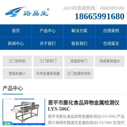
24小时咨询热线：18665991680
18665991680
首页
产品中心
解决方案
应用案例
新闻中心
关于我们
联系我们
在线留言
江门安检机
江门安检门
测温安检门
热成像测温仪
智能机器人
手持金属探测器
江门金属检测机
产品中心
恩平市膨化食品异物金属检测仪
LYS-506C
恩平市膨化食品异物金属检测仪LYS-506C产品
简介熔喷布隧道式金属检测仪LYS-506C在现代