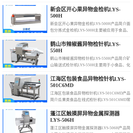
工业生产、食品加工、安全领域中起...
新会区开心果异物金检机LYS-
500H
新会区开心果异物金检机LYS-500H产品简介面
包分拣式金检机LYS-500H主要被应用于食品、
制药、化妆品、塑料等行业，用于检...
鹤山市辣椒酱异物检针机LYS-
550H
鹤山市辣椒酱异物检针机LYS-550H产品简介矿
山输送式检针机LYS-550H主要用于小食品、化
工产品、服装、制鞋、海洋水产、渔...
江海区包装食品异物检针机LYS-
501C6MD
江海区包装食品异物检针机LYS-501C6MD产品
简介瓜果类食品在线式检针机LYS-501C6MD常
用于检测食品、面包、馒头、水...
蓬江区触摸屏异物金属探测器
LYS-506H
蓬江区触摸屏异物金属探测器LYS-506H产品简