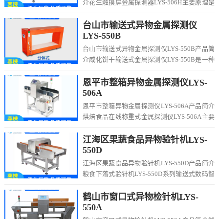
介花生触摸屏金属探测器LYS-506H主要原理是
利用电磁感应原理实现金属杂质的检...
台山市输送式异物金属探测仪
LYS-550B
台山市输送式异物金属探测仪LYS-550B产品简
介威化饼干输送式金属探测仪LYS-550B是一种
常用于工业生产线、食品加工和安全...
恩平市整箱异物金属探测仪LYS-
506A
恩平市整箱异物金属探测仪LYS-506A产品简介
烘焙食品在线称重式金属探测仪LYS-506A主要
被应用于食品、制药、化妆品、塑料...
江海区果蔬食品异物验针机LYS-
550D
江海区果蔬食品异物验针机LYS-550D产品简介
粮食下落式验针机LYS-550D系列输送式数码智
能金属探测器适用于食品、制药、化...
鹤山市窗口式异物检针机LYS-
550A