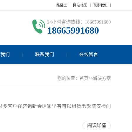
路易生
网站地图
联系我们
24小时咨询热线：18665991680
18665991680
于我们
联系我们
在线留言
您的位置：
首页
>>
解决方案
有很多客户在咨询新会区哪里有可以租赁电影院安检门
阅读详情