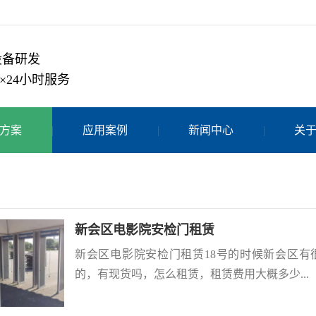
设备研发
×24小时服务
方案
应用案例
新闻中心
关
新会区电影院安检门租赁
新会区电影院安检门租赁18号的时候新会区
的，有现货吗，怎么租赁，租赁费用大概多少...