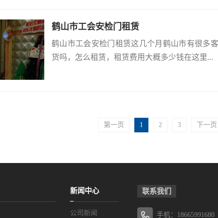
鹤山市工会安检门租赁
鹤山市工会安检门租赁这几个月鹤山市有很多
货吗，怎么租赁，租赁费用大概多少钱在这里...
第一页
1
2
3
下一页
新闻中心
联系我们
公司新闻
手机：18665991680