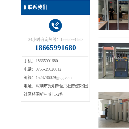
联系我们
24小时咨询热线：18665991680
18665991680
手机：18665991680
电话：0755-29026612
邮箱：1523786029@qq.com
地址：深圳市光明新区马田街道将围
社区将围新村4排1-2栋