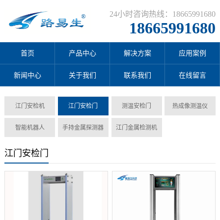
24小时咨询热线：18665991680
18665991680
首页
产品中心
解决方案
应用案例
新闻中心
关于我们
联系我们
在线留言
江门安检机
江门安检门
测温安检门
热成像测温仪
智能机器人
手持金属探测器
江门金属检测机
江门安检门