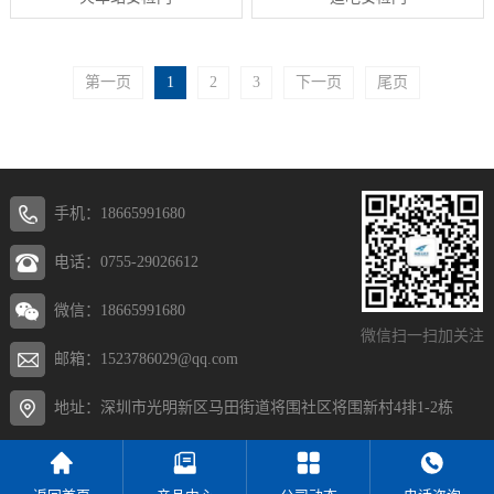
第一页
1
2
3
下一页
尾页
手机：18665991680
电话：0755-29026612
微信：18665991680
微信扫一扫加关注
邮箱：1523786029@qq.com
地址：深圳市光明新区马田街道将围社区将围新村4排1-2栋