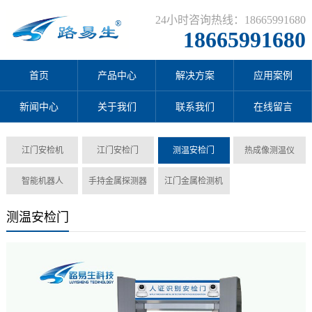
24小时咨询热线：18665991680
18665991680
首页
产品中心
解决方案
应用案例
新闻中心
关于我们
联系我们
在线留言
江门安检机
江门安检门
测温安检门
热成像测温仪
智能机器人
手持金属探测器
江门金属检测机
测温安检门