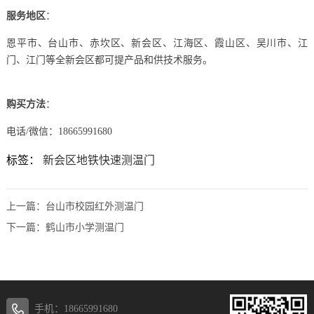
服务地区
：
恩平市、台山市、赤坎区、新会区、江海区、霞山区、吴川市、江
门、江门等全新会区都可提产品和供技术服务。
购买方法
：
电话/微信：18665991680
标签：
新会区地铁快速测温门
上一篇：
台山市校园红外测温门
下一篇：
鹤山市小学测温门
手机：18665991680