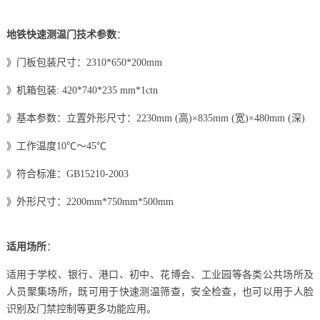
地铁快速测温门技术参数
：
》门板包装尺寸：2310*650*200mm
》机箱包装: 420*740*235 mm*1ctn
》基本参数：立置外形尺寸：2230mm (高)×835mm (宽)×480mm (深)
》工作温度10℃～45℃
》符合标准：GB15210-2003
》外形尺寸：2200mm*750mm*500mm
适用场所
：
适用于学校、银行、港口、初中、花博会、工业园等各类公共场所及
人员聚集场所，既可用于快速测温筛查，安全检查，也可以用于人脸
识别及门禁控制等更多功能应用。